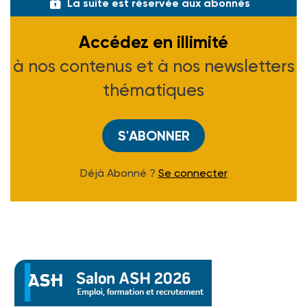
La suite est réservée aux abonnés
Accédez en illimité
à nos contenus et à nos newsletters
thématiques
S'ABONNER
Déjà Abonné ?
Se connecter