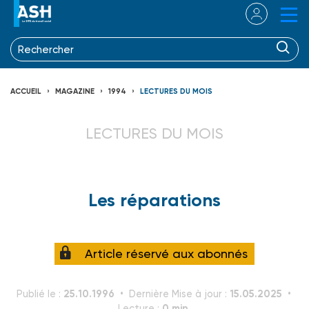
ACCUEIL
MAGAZINE
1994
LECTURES DU MOIS
LECTURES DU MOIS
Les réparations
Article réservé aux abonnés
25.10.1996
15.05.2025
Publié le :
Dernière Mise à jour :
0 min.
Lecture :