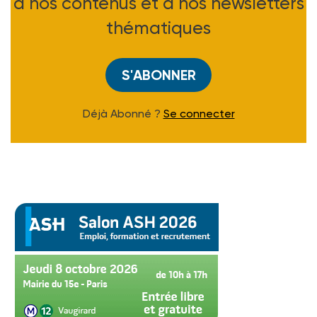
à nos contenus et à nos newsletters
thématiques
S'ABONNER
Déjà Abonné ?
Se connecter