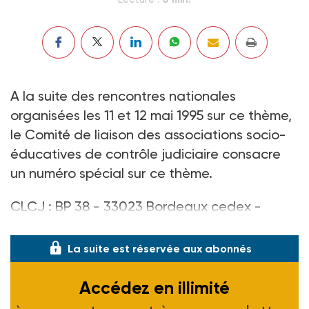
A la suite des rencontres nationales
organisées les 11 et 12 mai 1995 sur ce thème,
le Comité de liaison des associations socio-
éducatives de contrôle judiciaire consacre
un numéro spécial sur ce thème.
CLCJ : BP 38 - 33023 Bordeaux cedex -
Tél. 05 56 99 29 24 -80 F.
La suite est réservée aux abonnés
Accédez en illimité