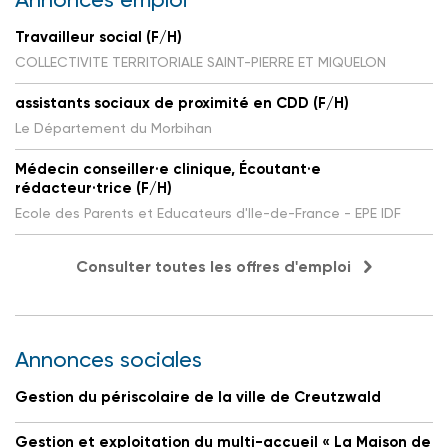
Travailleur social (F/H)
COLLECTIVITE TERRITORIALE SAINT-PIERRE ET MIQUELON
assistants sociaux de proximité en CDD (F/H)
Le Département du Morbihan
Médecin conseiller·e clinique, Écoutant·e
rédacteur·trice (F/H)
Ecole des Parents et Educateurs d'Ile-de-France - EPE IDF
Consulter toutes les offres d'emploi
Annonces sociales
Gestion du périscolaire de la ville de Creutzwald
Gestion et exploitation du multi-accueil « La Maison de