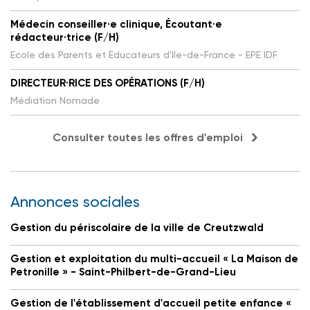
Médecin conseiller·e clinique, Écoutant·e
rédacteur·trice (F/H)
Ecole des Parents et Educateurs d'Ile-de-France - EPE IDF
DIRECTEUR·RICE DES OPÉRATIONS (F/H)
Médiation Nomade
Consulter toutes les offres d'emploi
Annonces sociales
Gestion du périscolaire de la ville de Creutzwald
Gestion et exploitation du multi-accueil « La Maison de
Petronille » - Saint-Philbert-de-Grand-Lieu
Gestion de l'établissement d'accueil petite enfance «