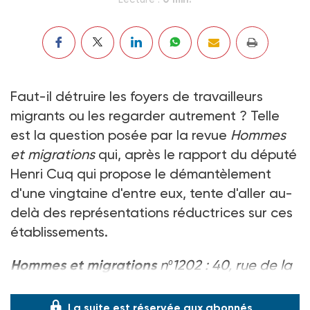
Faut-il détruire les foyers de travailleurs
migrants ou les regarder autrement ? Telle
est la question posée par la revue
Hommes
et migrations
qui, après le rapport du député
Henri Cuq qui propose le démantèlement
d'une vingtaine d'entre eux, tente d'aller au-
delà des représentations réductrices sur ces
établissements.
Hommes et migrations
nº1202 : 40, rue de la
Duée - 75020 Paris -Tél. 01 47 97 26 05 -40 F.
La suite est réservée aux abonnés