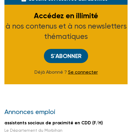
Accédez en illimité
à nos contenus et à nos newsletters
thématiques
S'ABONNER
Déjà Abonné ?
Se connecter
Annonces emploi
assistants sociaux de proximité en CDD (F/H)
Le Département du Morbihan