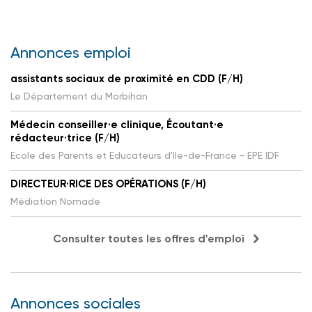
Annonces emploi
assistants sociaux de proximité en CDD (F/H)
Le Département du Morbihan
Médecin conseiller·e clinique, Écoutant·e
rédacteur·trice (F/H)
Ecole des Parents et Educateurs d'Ile-de-France - EPE IDF
DIRECTEUR·RICE DES OPÉRATIONS (F/H)
Médiation Nomade
Consulter toutes les offres d'emploi
Annonces sociales