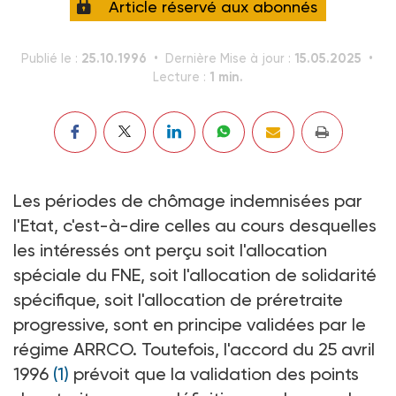
Article réservé aux abonnés
25.10.1996
15.05.2025
Publié le :
Dernière Mise à jour :
1 min.
Lecture :
Les périodes de chômage indemnisées par
l'Etat, c'est-à-dire celles au cours desquelles
les intéressés ont perçu soit l'allocation
spéciale du FNE, soit l'allocation de solidarité
spécifique, soit l'allocation de préretraite
progressive, sont en principe validées par le
régime ARRCO. Toutefois, l'accord du 25 avril
1996
(1)
prévoit que la validation des points