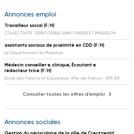
Annonces emploi
Travailleur social (F/H)
COLLECTIVITE TERRITORIALE SAINT-PIERRE ET MIQUELON
assistants sociaux de proximité en CDD (F/H)
Le Département du Morbihan
Médecin conseiller·e clinique, Écoutant·e
rédacteur·trice (F/H)
Ecole des Parents et Educateurs d'Ile-de-France - EPE IDF
Consulter toutes les offres d'emploi
Annonces sociales
Gestion du périscolaire de la ville de Creutzwald