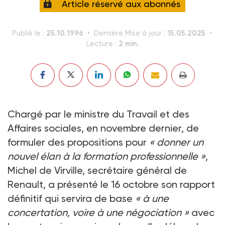
Article réservé aux abonnés
25.10.1996
15.05.2025
Publié le :
Dernière Mise à jour :
2 min.
Lecture :
Chargé par le ministre du Travail et des
Affaires sociales, en novembre dernier, de
formuler des propositions pour
« donner un
nouvel élan à la formation professionnelle »
,
Michel de Virville, secrétaire général de
Renault, a présenté le 16 octobre son rapport
définitif qui servira de base
« à une
concertation, voire à une négociation »
avec