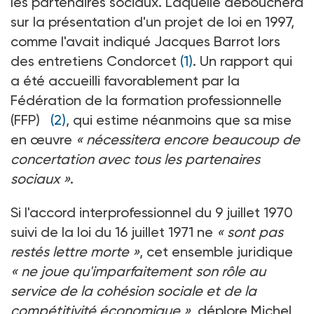
les partenaires sociaux. Laquelle débouchera
sur la présentation d'un projet de loi en 1997,
comme l'avait indiqué Jacques Barrot lors
des entretiens Condorcet
(1)
. Un rapport qui
a été accueilli favorablement par la
Fédération de la formation professionnelle
(FFP)
(2)
, qui estime néanmoins que sa mise
en œuvre
« nécessitera encore beaucoup de
concertation avec tous les partenaires
sociaux »
.
Si l'accord interprofessionnel du 9 juillet 1970
suivi de la loi du 16 juillet 1971 ne
« sont pas
restés lettre morte »
, cet ensemble juridique
« ne joue qu'imparfaitement son rôle au
service de la cohésion sociale et de la
compétitivité économique »
, déplore Michel