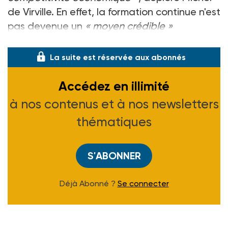
de Virville. En effet, la formation continue n'est
pas devenue un
« moyen crédible »
d'acquérir une formation, s'inquiète le rap
La suite est réservée aux abonnés
Accédez en illimité
à nos contenus et à nos newsletters
thématiques
S'ABONNER
Déjà Abonné ?
Se connecter