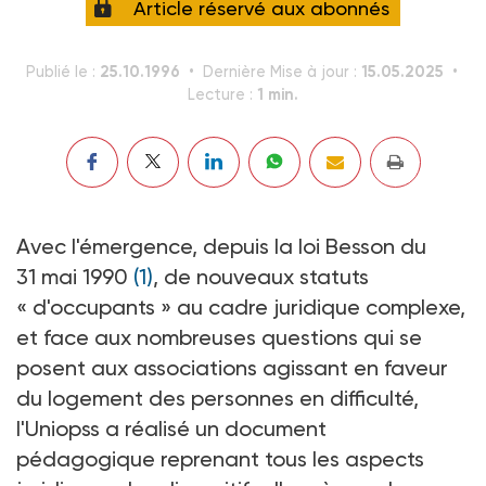
Article réservé aux abonnés
25.10.1996
15.05.2025
Publié le :
Dernière Mise à jour :
1 min.
Lecture :
Avec l'émergence, depuis la loi Besson du
31 mai 1990
(1)
, de nouveaux statuts
« d'occupants » au cadre juridique complexe,
et face aux nombreuses questions qui se
posent aux associations agissant en faveur
du logement des personnes en difficulté,
l'Uniopss a réalisé un document
pédagogique reprenant tous les aspects