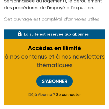
personnalisée au logement), le déroulement
des procédures de l'impayé à l'expulsion.
Cet ouvrage est complété d'annexes utiles
(textes juridiques, liste de
La suite est réservée aux abonnés
Accédez en illimité
à nos contenus et à nos newsletters
thématiques
S'ABONNER
Déjà Abonné ?
Se connecter