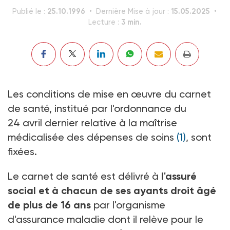
25.10.1996
15.05.2025
Publié le :
Dernière Mise à jour :
3 min.
Lecture :
Les conditions de mise en œuvre du carnet
de santé, institué par l'ordonnance du
24 avril dernier relative à la maîtrise
médicalisée des dépenses de soins
(1)
, sont
fixées.
Le carnet de santé est délivré à
l'assuré
social et à chacun de ses ayants droit âgé
de plus de 16 ans
par l'organisme
d'assurance maladie dont il relève pour le