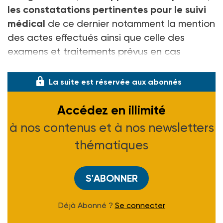
les constatations pertinentes pour le suivi
médical
de ce dernier notamment la mention
des actes effectués ainsi que celle des
examens et traitements prévus en cas
d'affection de longue durée et d
La suite est réservée aux abonnés
Accédez en illimité
à nos contenus et à nos newsletters
thématiques
S'ABONNER
Déjà Abonné ?
Se connecter