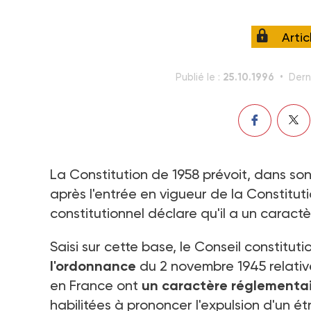
Arti
25.10.1996
Publié le :
Dern
La Constitution de 1958 prévoit, dans son
après l'entrée en vigueur de la Constitut
constitutionnel déclare qu'il a un caract
Saisi sur cette base, le Conseil constitut
l'ordonnance
du 2 novembre 1945 relativ
en France ont
un caractère réglementa
habilitées à prononcer l'expulsion d'un é