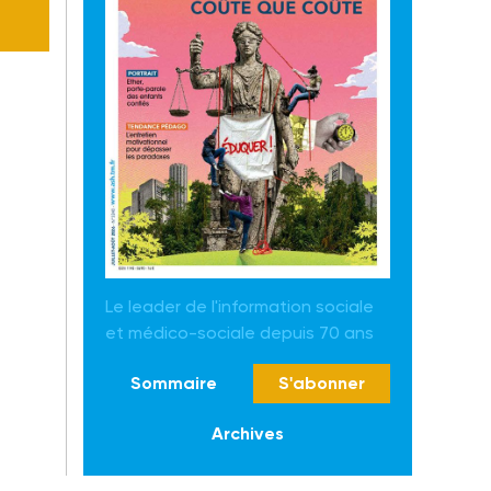
Le leader de l'information sociale
et médico-sociale depuis 70 ans
Sommaire
S'abonner
Archives