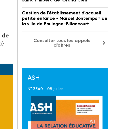
Saint-Philbert-de-Grand-Lieu
Gestion de l'établissement d'accueil
petite enfance « Marcel Bontemps » de
la ville de Boulogne-Billancourt
e de
Consulter tous les appels
té
d'offres
ASH
N° 3340 - 08 juillet