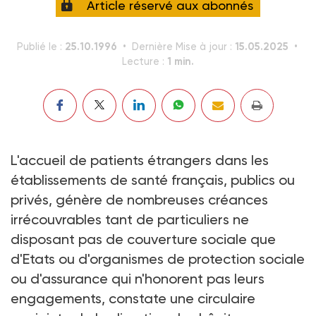
Article réservé aux abonnés
25.10.1996
15.05.2025
Publié le :
Dernière Mise à jour :
1 min.
Lecture :
L'accueil de patients étrangers dans les
établissements de santé français, publics ou
privés, génère de nombreuses créances
irrécouvrables tant de particuliers ne
disposant pas de couverture sociale que
d'Etats ou d'organismes de protection sociale
ou d'assurance qui n'honorent pas leurs
engagements, constate une circulaire