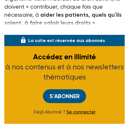
doivent « contribuer, chaque fois que
nécessaire, à
aider les patients, quels qu'ils
soient, à faire valoir leurs droits »
.
Lorsqu'aucune prise en charge n'est
La suite est réservée aux abonnés
Accédez en illimité
à nos contenus et à nos newsletters
thématiques
S'ABONNER
Déjà Abonné ?
Se connecter