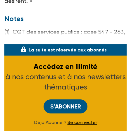
désirent. »
Notes
(1) CGT des services publics : case 547 - 263,
rue de Montreuil cedex - Tél. 01 48 18
La suite est réservée aux abonnés
Accédez en illimité
à nos contenus et à nos newsletters
thématiques
S'ABONNER
Déjà Abonné ?
Se connecter