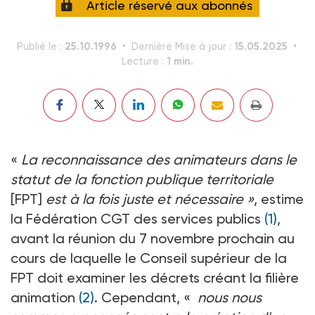
Article réservé aux abonnés
25.10.1996
15.05.2025
Publié le :
Dernière Mise à jour :
1 min.
Lecture :
«
La reconnaissance des animateurs dans le
statut de la fonction publique territoriale
[FPT]
est à la fois juste et nécessaire »
, estime
la Fédération CGT des services publics
(1)
,
avant la réunion du 7 novembre prochain au
cours de laquelle le Conseil supérieur de la
FPT doit examiner les décrets créant la filière
animation
(2)
. Cependant, «
nous nous