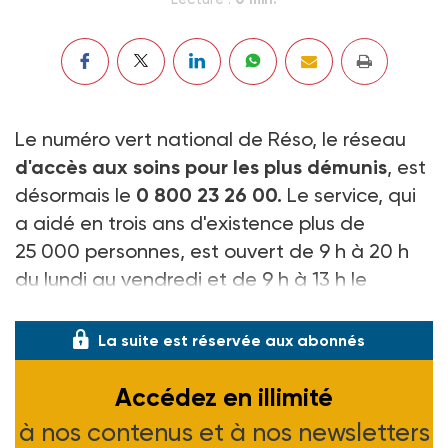
Le numéro vert national de Réso, le réseau
d'accès aux soins pour les plus démunis
, est
désormais le
0 800 23 26 00.
Le service, qui
a aidé en trois ans d'existence plus de
25 000 personnes, est ouvert de 9 h à 20 h
du lundi au vendredi et de 9 h à 13 h le
samedi.
La suite est réservée aux abonnés
Accédez en illimité
à nos contenus et à nos newsletters