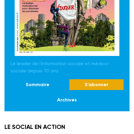
Le leader de l'information sociale et médico-
sociale depuis 70 ans
Sommaire
S'abonner
Archives
LE SOCIAL EN ACTION