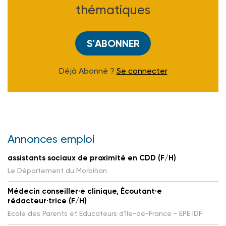
thématiques
S'ABONNER
Déjà Abonné ?
Se connecter
Annonces emploi
assistants sociaux de proximité en CDD (F/H)
Le Département du Morbihan
Médecin conseiller·e clinique, Écoutant·e
rédacteur·trice (F/H)
Ecole des Parents et Educateurs d'Ile-de-France - EPE IDF