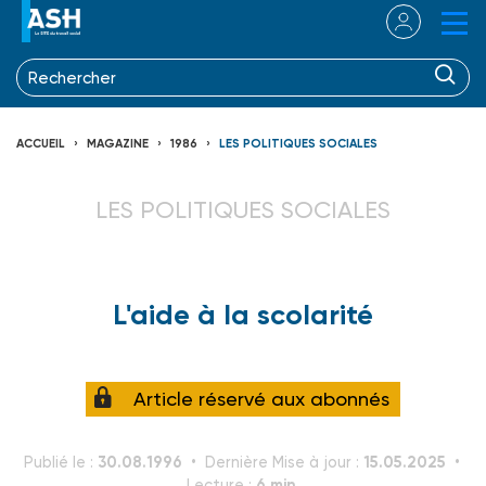
ACCUEIL
MAGAZINE
1986
LES POLITIQUES SOCIALES
LES POLITIQUES SOCIALES
L'aide à la scolarité
Article réservé aux abonnés
30.08.1996
15.05.2025
Publié le :
Dernière Mise à jour :
6 min.
Lecture :