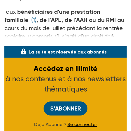
aux
bénéficiaires d'une prestation
familiale
(1)
,
de l'APL, de l'AAH ou du RMI
au
cours du mois de juillet précédant la rentrée
scolaire, y compris s'il s'agit d'un droit thé
La suite est réservée aux abonnés
Accédez en illimité
à nos contenus et à nos newsletters
thématiques
S'ABONNER
Déjà Abonné ?
Se connecter