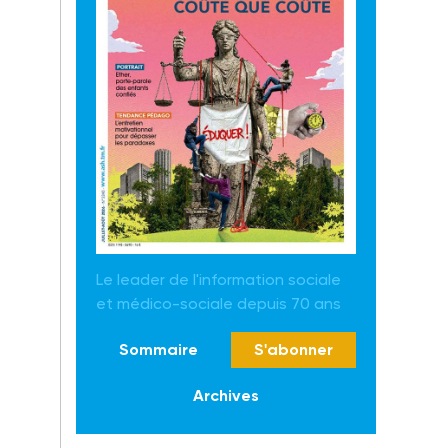
Le leader de l'information sociale
et médico-sociale depuis 70 ans
Sommaire
S'abonner
Archives