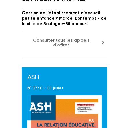
Saint-Philbert-de-Grand-Lieu
Gestion de l'établissement d'accueil
petite enfance « Marcel Bontemps » de
la ville de Boulogne-Billancourt
Consulter tous les appels
d'offres
ASH
N° 3340 - 08 juillet