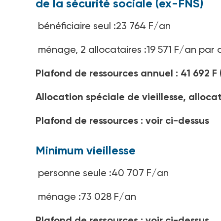
de la sécurité sociale (ex-FNS)
bénéficiaire seul :23 764 F/an
ménage, 2 allocataires :19 571 F/an par a
Plafond de ressources annuel : 41 692 F
Allocation spéciale de vieillesse, alloca
Plafond de ressources : voir ci-dessus
Minimum vieillesse
personne seule :40 707 F/an
ménage :73 028 F/an
Plafond de ressources : voir ci-dessus