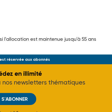
i l'allocation est maintenue jusqu'à 55 ans
 est réservée aux abonnés
dez en illimité
à nos newsletters thématiques
S'ABONNER