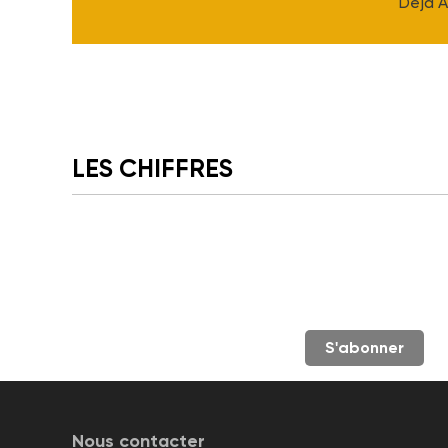
Déjà 
LES CHIFFRES
S'abonner
Nous contacter