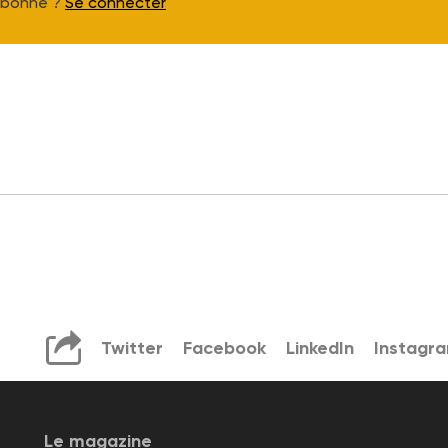
Abonné ?
Se connecter
Twitter
Facebook
LinkedIn
Instagr
Le magazine