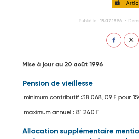
Arti
19.07.1996
Publié le :
Derni
Mise à jour au 20 août 1996
Pension de vieillesse
minimum contributif :38 068, 09 F pour 15
maximum annuel : 81 240 F
Allocation supplémentaire mention