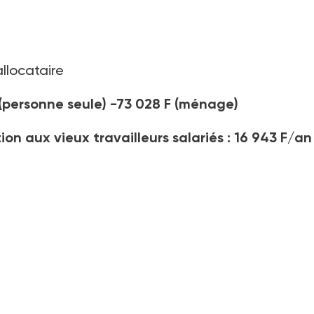
llocataire
 (personne seule) -73 028 F (ménage)
tion aux vieux travailleurs salariés : 16 943 F/an