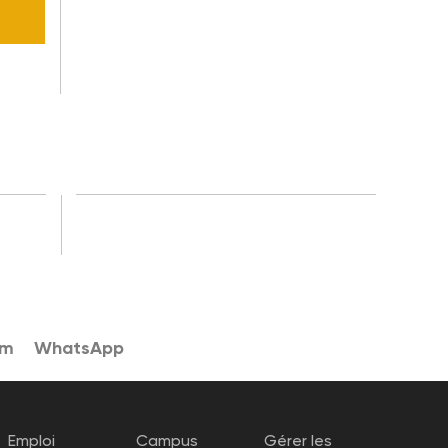
am
WhatsApp
Emploi
Campus
Gérer les