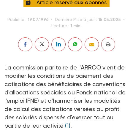
Article réservé aux abonnés
19.07.1996
15.05.2025
Publié le :
Dernière Mise à jour :
1 min.
Lecture :
La commission paritaire de l'ARRCO vient de
modifier les conditions de paiement des
cotisations des bénéficiaires de conventions
d'allocations spéciales du Fonds national de
l'emploi (FNE) et d'harmoniser les modalités
de calcul des cotisations versées au profit
des salariés dispensés d'exercer tout ou
partie de leur activité
(1)
.