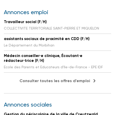
Annonces emploi
Travailleur social (F/H)
COLLECTIVITE TERRITORIALE SAINT-PIERRE ET MIQUELON
assistants sociaux de proximité en CDD (F/H)
Le Département du Morbihan
Médecin conseiller·e clinique, Écoutant·e
rédacteur·trice (F/H)
Ecole des Parents et Educateurs d'Ile-de-France - EPE IDF
Consulter toutes les offres d'emploi
Annonces sociales
Gestion du périscolaire de la ville de Creutzwald