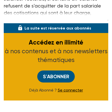
refusent de s'acquitter de la part salariale
des cotisations qui sont à leur charge,
l'entreprise cesse de verser toute cotisation p
La suite est réservée aux abonnés
Accédez en illimité
à nos contenus et à nos newsletters
thématiques
S'ABONNER
Déjà Abonné ?
Se connecter