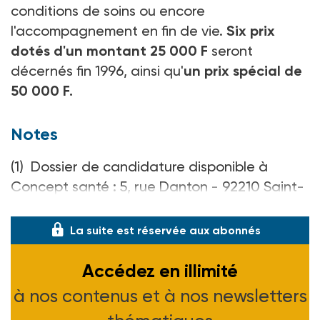
conditions de soins ou encore
l'accompagnement en fin de vie.
Six prix
dotés d'un montant 25 000 F
seront
décernés fin 1996, ainsi qu'
un prix spécial de
50 000 F.
Notes
(1) Dossier de candidature disponible à
Concept santé : 5, rue Danton - 92210 Saint-
Cloud - Fax (1) 46.02.31.00.
La suite est réservée aux abonnés
Accédez en illimité
à nos contenus et à nos newsletters