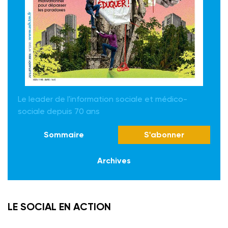
Le leader de l'information sociale et médico-
sociale depuis 70 ans
Sommaire
S'abonner
Archives
LE SOCIAL EN ACTION