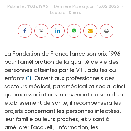
19.07.1996
15.05.2025
Publié le :
Dernière Mise à jour :
0 min.
Lecture :
La Fondation de France lance son prix 1996
pour l'amélioration de la qualité de vie des
personnes atteintes par le VIH, adultes ou
enfants
(1)
. Ouvert aux professionnels des
secteurs médical, paramédical et social ainsi
qu'aux associations intervenant au sein d'un
établissement de santé, il récompensera les
projets concernant les personnes infectées,
leur famille ou leurs proches, et visant à
améliorer l'accueil, l'information, les