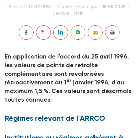
12.07.1996
15.05.2025
Publié le :
Dernière Mise à jour :
1 min.
Lecture :
En application de l'accord du 25 avril 1996,
les valeurs de points de retraite
complémentaire sont revalorisées
er
rétroactivement au 1
janvier 1996, d'au
maximum 1,5 %. Ces valeurs sont désormais
toutes connues.
Régimes relevant de l'ARRCO
Institutions ou régimes adhérant à