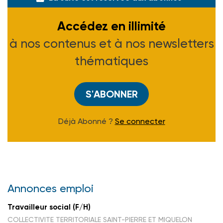
Accédez en illimité
à nos contenus et à nos newsletters
thématiques
S'ABONNER
Déjà Abonné ?
Se connecter
Annonces emploi
Travailleur social (F/H)
COLLECTIVITE TERRITORIALE SAINT-PIERRE ET MIQUELON