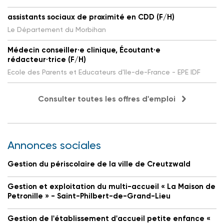
assistants sociaux de proximité en CDD (F/H)
Le Département du Morbihan
Médecin conseiller·e clinique, Écoutant·e
rédacteur·trice (F/H)
Ecole des Parents et Educateurs d'Ile-de-France - EPE IDF
Consulter toutes les offres d'emploi
Annonces sociales
Gestion du périscolaire de la ville de Creutzwald
Gestion et exploitation du multi-accueil « La Maison de
Petronille » - Saint-Philbert-de-Grand-Lieu
Gestion de l'établissement d'accueil petite enfance «