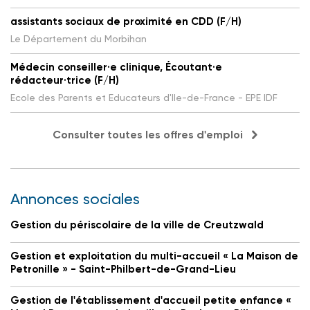
assistants sociaux de proximité en CDD (F/H)
Le Département du Morbihan
Médecin conseiller·e clinique, Écoutant·e
rédacteur·trice (F/H)
Ecole des Parents et Educateurs d'Ile-de-France - EPE IDF
Consulter toutes les offres d'emploi
Annonces sociales
Gestion du périscolaire de la ville de Creutzwald
Gestion et exploitation du multi-accueil « La Maison de
Petronille » - Saint-Philbert-de-Grand-Lieu
Gestion de l'établissement d'accueil petite enfance «