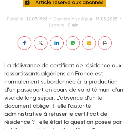
Article réservé aux abonnés
12.07.1996
15.05.2025
Publié le :
Dernière Mise à jour :
0 min.
Lecture :
La délivrance de certificat de résidence aux
ressortissants algériens en France est
normalement subordonnée à la production
d'un passeport en cours de validité muni d'un
visa de long séjour. L'absence d'un tel
document oblige-t-elle l'autorité
administrative à refuser le certificat de
résidence ? Telle était la question posée par