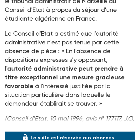
le tribunal administratif de Marseille au
Conseil d'Etat à propos du séjour d'une
étudiante algérienne en France.
Le Conseil d'Etat a estimé que l'autorité
administrative n'est pas tenue par cette
absence de pièce : « En l'absence de
dispositions expresses s'y opposant,
l'autorité administrative peut prendre à
titre exceptionnel une mesure gracieuse
favorable
à l'intéressé justifiée par la
situation particulière dans laquelle le
demandeur établirait se trouver. »
(Conseil d'Etat, 10 mai 1996, avis nº 177117, J.O.
du 4-07-96)
La suite est réservée aux abonnés