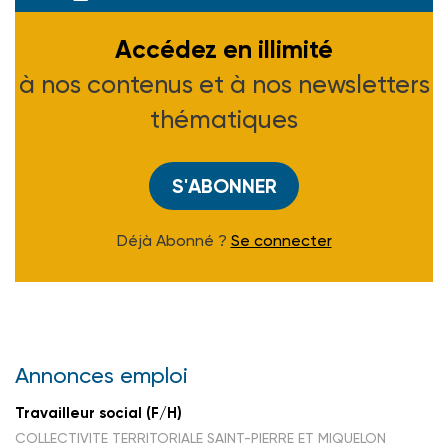
Accédez en illimité
à nos contenus et à nos newsletters
thématiques
S'ABONNER
Déjà Abonné ?
Se connecter
Annonces emploi
Travailleur social (F/H)
COLLECTIVITE TERRITORIALE SAINT-PIERRE ET MIQUELON