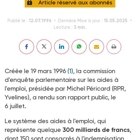
Article réservé aux abonnés
12.07.1996
15.05.2025
Publié le :
Dernière Mise à jour :
3 min.
Lecture :
Créée le 19 mars 1996
(1)
, la commission
d'enquête parlementaire sur les aides à
l'emploi, présidée par Michel Péricard (RPR,
Yvelines), a rendu son rapport public, le
6 juillet.
Le système des aides à l'emploi, qui
représente quelque
300 milliards de francs
,
dont 150 sont consacrés à l'indemnisation