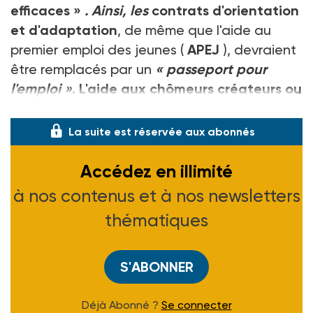
efficaces »
. Ainsi, les
contrats d'orientation
et d'adaptation
, de même que l'aide au
premier emploi des jeunes (
APEJ
), devraient
être remplacés par un
« passeport pour
l'emploi »
. L'aide aux chômeurs créateurs ou
repreneurs
La suite est réservée aux abonnés
Accédez en illimité
à nos contenus et à nos newsletters
thématiques
S'ABONNER
Déjà Abonné ?
Se connecter