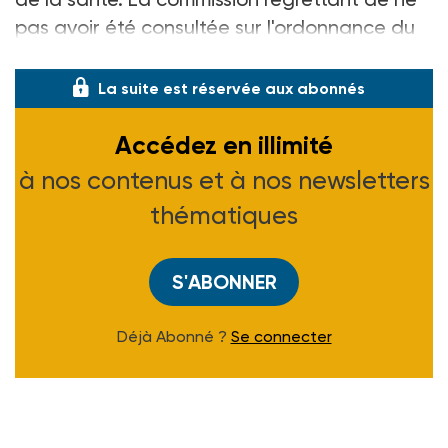
pas avoir été consultée sur l'ordonnance du
24 avril 1996 relative
La suite est réservée aux abonnés
Accédez en illimité
à nos contenus et à nos newsletters
thématiques
S'ABONNER
Déjà Abonné ?
Se connecter