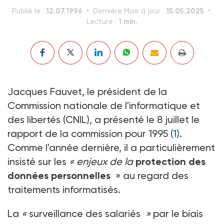
12.07.1996
15.05.2025
Publié le :
Dernière Mise à jour :
1 min.
Lecture :
Jacques Fauvet, le président de la
Commission nationale de l'informatique et
des libertés (CNIL), a présenté le 8 juillet le
rapport de la commission pour 1995
(1)
.
Comme l'année dernière, il a particulièrement
insisté sur les
« enjeux de la
protection des
données personnelles
» au regard des
traitements informatisés.
La
«
surveillance des salariés
»
par le biais