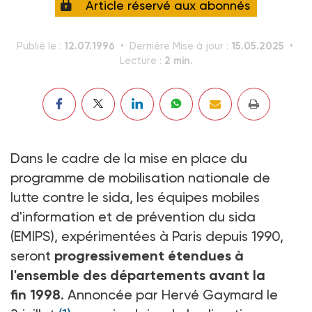
Article réservé aux abonnés
12.07.1996
15.05.2025
Publié le :
Dernière Mise à jour :
2 min.
Lecture :
Dans le cadre de la mise en place du
programme de mobilisation nationale de
lutte contre le sida, les équipes mobiles
d'information et de prévention du sida
(EMIPS), expérimentées à Paris depuis 1990,
seront
progressivement étendues à
l'ensemble des départements avant la
fin 1998
. Annoncée par Hervé Gaymard le