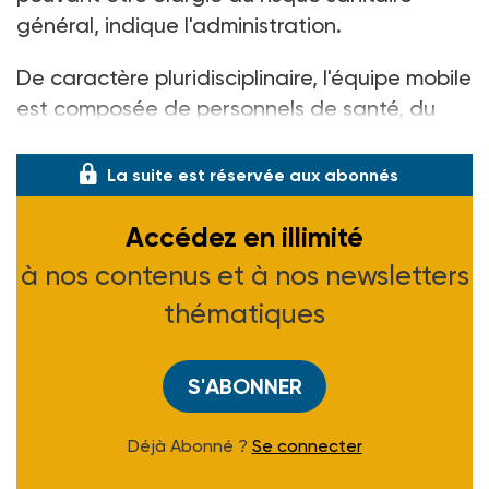
général, indique l'administration.
De caractère pluridisciplinaire, l'équipe mobile
est composée de personnels de santé, du
travail social
,
ayant une expérience pr
La suite est réservée aux abonnés
Accédez en illimité
à nos contenus et à nos newsletters
thématiques
S'ABONNER
Déjà Abonné ?
Se connecter