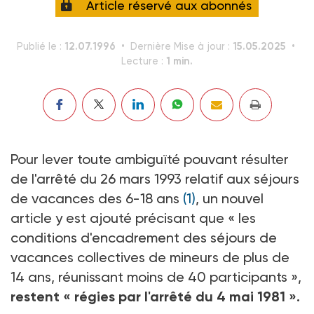
Article réservé aux abonnés
12.07.1996
15.05.2025
Publié le :
Dernière Mise à jour :
1 min.
Lecture :
Pour lever toute ambiguïté pouvant résulter
de l'arrêté du 26 mars 1993 relatif aux séjours
de vacances des 6-18 ans
(1)
, un nouvel
article y est ajouté précisant que « les
conditions d'encadrement des séjours de
vacances collectives de mineurs de plus de
14 ans, réunissant moins de 40 participants »,
restent « régies par l'arrêté du 4 mai 1981 ».