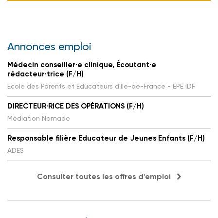
Annonces emploi
Médecin conseiller·e clinique, Écoutant·e
rédacteur·trice (F/H)
Ecole des Parents et Educateurs d'Ile-de-France - EPE IDF
DIRECTEUR·RICE DES OPÉRATIONS (F/H)
Médiation Nomade
Responsable filière Educateur de Jeunes Enfants (F/H)
ADES
Consulter toutes les offres d'emploi