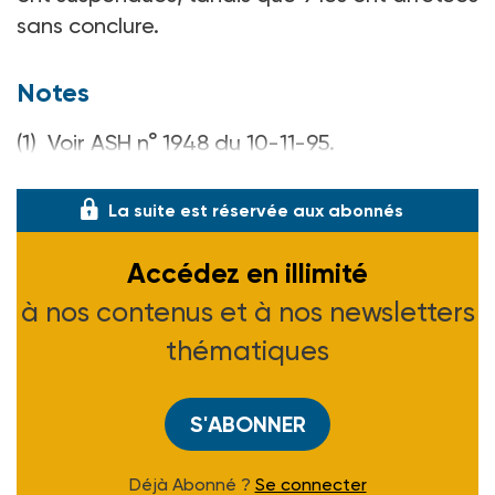
sans conclure.
Notes
(1) Voir ASH n° 1948 du 10-11-95.
(2) Voir ASH n° 1978 du 7-06-96.
La suite est réservée aux abonnés
Accédez en illimité
à nos contenus et à nos newsletters
thématiques
S'ABONNER
Déjà Abonné ?
Se connecter