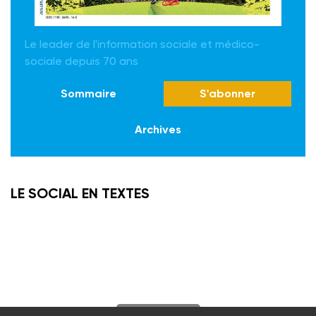
Le leader de l'information sociale et médico-
sociale depuis 70 ans
Sommaire
S'abonner
Archives
LE SOCIAL EN TEXTES