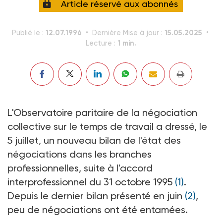
Article réservé aux abonnés
12.07.1996
15.05.2025
Publié le :
Dernière Mise à jour :
1 min.
Lecture :
L'Observatoire paritaire de la négociation
collective sur le temps de travail a dressé, le
5 juillet, un nouveau bilan de l'état des
négociations dans les branches
professionnelles, suite à l'accord
interprofessionnel du 31 octobre 1995
(1)
.
Depuis le dernier bilan présenté en juin
(2)
,
peu de négociations ont été entamées.