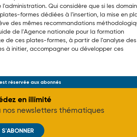
e l'administration. Qui considère que si les domai
ates-formes dédiées à l'insertion, la mise en pl
relève des mêmes recommandations méthodologiq
uide de l'Agence nationale pour la formation
e de ces plates-formes, à partir de l'analyse des
nées à initier, accompagner ou développer ces
 est réservée aux abonnés
dez en illimité
à nos newsletters thématiques
S'ABONNER