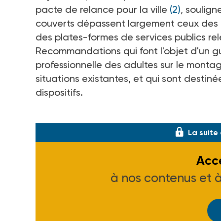
pacte de relance pour la ville
(2)
, soulign
couverts dépassent largement ceux des pl
des plates-formes de services publics 
Recommandations qui font l'objet d'un g
professionnelle des adultes sur le montag
situations existantes, et qui sont desti
dispositifs.
(Circulair
La suite
Accé
à nos contenus et 