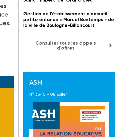
Saint-Philbert-de-Grand-Lieu
nes
ace
Gestion de l'établissement d'accueil
petite enfance « Marcel Bontemps » de
ues.
la ville de Boulogne-Billancourt
Consulter tous les appels
d'offres
ASH
N° 3340 - 08 juillet