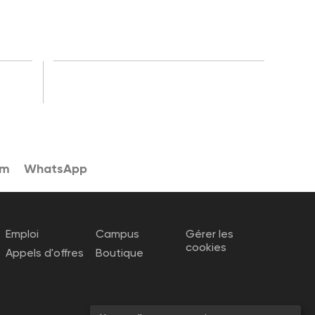
am
WhatsApp
Emploi
Campus
Gérer les
cookies
Appels d'offres
Boutique