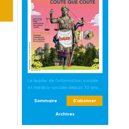
Le leader de l'information sociale
et médico-sociale depuis 70 ans
Sommaire
S'abonner
Archives