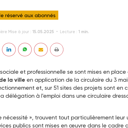
cle réservé aux abonnés
15.05.2025
1 min.
ière Mise à jour :
Lecture :
n sociale et professionnelle se sont mises en place
de la ville
en application de la circulaire du 3 mai
ctionnement et, sur 51 sites des projets sont en c
e la délégation à l'emploi dans une circulaire dress
nécessité », trouvent tout particulièrement leur u
vices publics sont mises en œuvre dans le cadre 