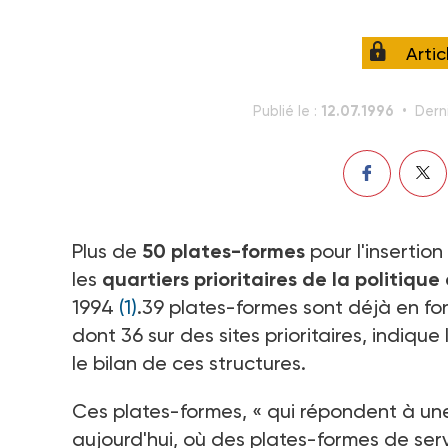
Arti
12.07.1996
Publié le :
Dern
Plus de
50 plates-formes
pour l'insertio
les
quartiers prioritaires de la politique 
1994
(1)
.39 plates-formes sont déjà en fon
dont 36 sur des sites prioritaires, indiqu
le bilan de ces structures.
Ces plates-formes, « qui répondent à une 
aujourd'hui, où des plates-formes de ser