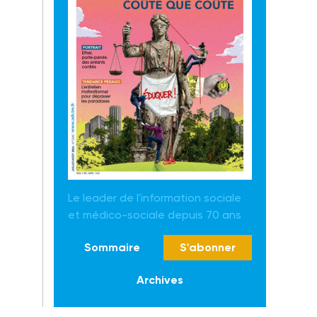
Le leader de l'information sociale
et médico-sociale depuis 70 ans
Sommaire
S'abonner
Archives