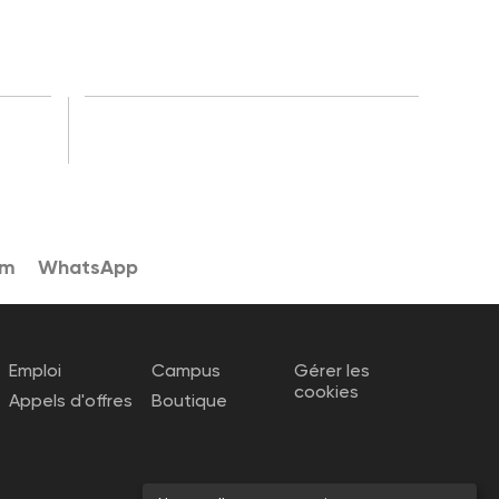
am
WhatsApp
Emploi
Campus
Gérer les
cookies
Appels d'offres
Boutique