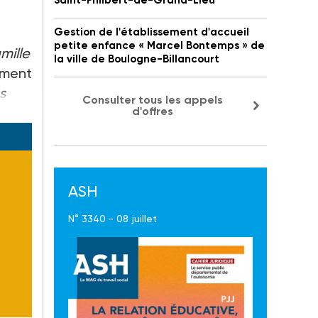
Saint-Philbert-de-Grand-Lieu
Gestion de l'établissement d'accueil
petite enfance « Marcel Bontemps » de
mille
la ville de Boulogne-Billancourt
riment
s
Consulter tous les appels
d'offres
ASH
N° 3340 - 08 juillet