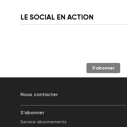
LE SOCIAL EN ACTION
S'abonner
Nous contacter
S'abonner
Service abonnements