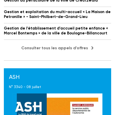
Gestion du périscolaire de la ville de Creutzwald
Gestion et exploitation du multi-accueil « La Maison de
Petronille » - Saint-Philbert-de-Grand-Lieu
Gestion de l'établissement d'accueil petite enfance «
Marcel Bontemps » de la ville de Boulogne-Billancourt
Consulter tous les appels d'offres
ASH
N° 3340 - 08 juillet