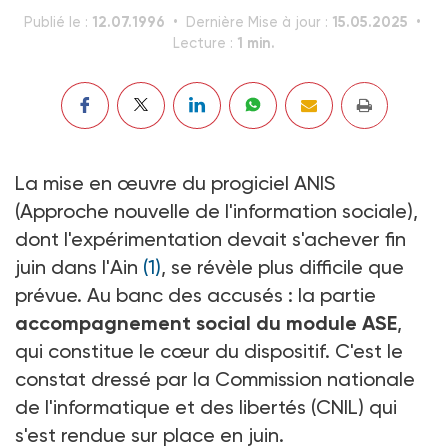
12.07.1996
15.05.2025
Publié le :
Dernière Mise à jour :
1 min.
Lecture :
La mise en œuvre du progiciel ANIS
(Approche nouvelle de l'information sociale),
dont l'expérimentation devait s'achever fin
juin dans l'Ain
(1)
, se révèle plus difficile que
prévue. Au banc des accusés : la partie
accompagnement social du module ASE
,
qui constitue le cœur du dispositif. C'est le
constat dressé par la Commission nationale
de l'informatique et des libertés (CNIL) qui
s'est rendue sur place en juin.