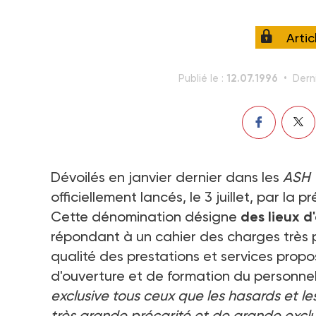
Arti
12.07.1996
Publié le :
Dern
Dévoilés en janvier dernier dans les
ASH
officiellement lancés, le 3 juillet, par la 
Cette dénomination désigne
des lieux d
répondant à un cahier des charges très p
qualité des prestations et services propo
d'ouverture et de formation du personnel 
exclusive tous ceux que les hasards et les
très grande précarité et de grande exclu