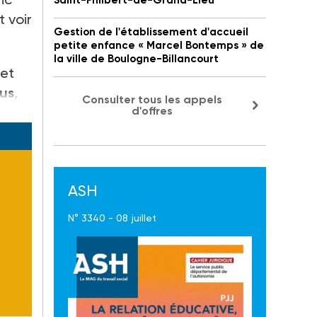
Saint-Philbert-de-Grand-Lieu
t voir
Gestion de l'établissement d'accueil
petite enfance « Marcel Bontemps » de
la ville de Boulogne-Billancourt
 et
us
,
Consulter tous les appels
d'offres
ASH
N° 3340 - 08 juillet