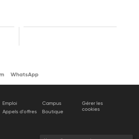
am
WhatsApp
Emploi
Campus
Gérer les
cookies
Appels d'offres
Boutique