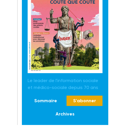
Le leader de l'information sociale
et médico-sociale depuis 70 ans
Sommaire
S'abonner
Archives