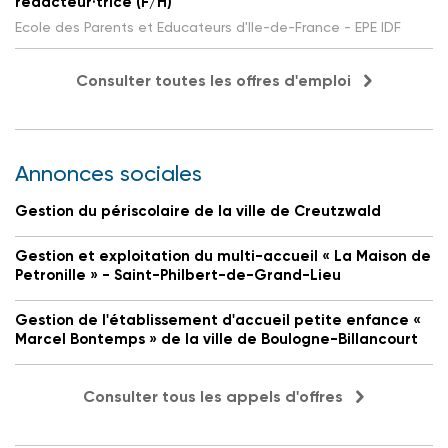
rédacteur·trice (F/H)
Ecole des Parents et Educateurs d'Ile-de-France - EPE IDF
Consulter toutes les offres d'emploi
Annonces sociales
Gestion du périscolaire de la ville de Creutzwald
Gestion et exploitation du multi-accueil « La Maison de
Petronille » - Saint-Philbert-de-Grand-Lieu
Gestion de l'établissement d'accueil petite enfance «
Marcel Bontemps » de la ville de Boulogne-Billancourt
Consulter tous les appels d'offres