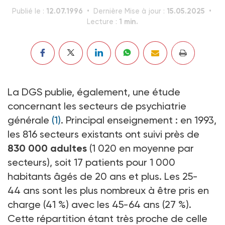
12.07.1996
15.05.2025
Publié le :
Dernière Mise à jour :
1 min.
Lecture :
La DGS publie, également, une étude
concernant les secteurs de psychiatrie
générale
(1)
. Principal enseignement : en 1993,
les 816 secteurs existants ont suivi près de
830 000 adultes
(1 020 en moyenne par
secteurs), soit 17 patients pour 1 000
habitants âgés de 20 ans et plus. Les 25-
44 ans sont les plus nombreux à être pris en
charge (41 %) avec les 45-64 ans (27 %).
Cette répartition étant très proche de celle