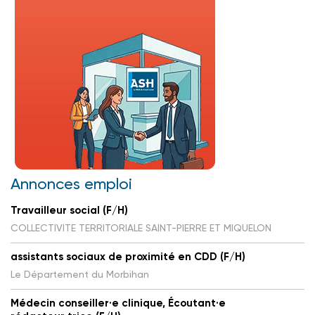
Annonces emploi
Travailleur social (F/H)
COLLECTIVITE TERRITORIALE SAINT-PIERRE ET MIQUELON
assistants sociaux de proximité en CDD (F/H)
Le Département du Morbihan
Médecin conseiller·e clinique, Écoutant·e