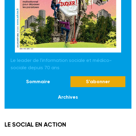
Le leader de l'information sociale et médico-
sociale depuis 70 ans
Sommaire
S'abonner
Archives
LE SOCIAL EN ACTION