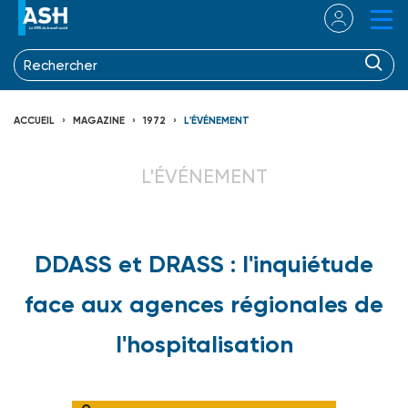
ACCUEIL
MAGAZINE
1972
L'ÉVÉNEMENT
L'ÉVÉNEMENT
DDASS et DRASS : l'inquiétude
face aux agences régionales de
l'hospitalisation