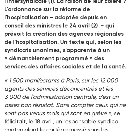
l'intersyndicale
(1)
. La raison de leur colère ?
L'ordonnance sur la réforme de
l'hospitalisation - adoptée depuis en
conseil des ministres le 24 avril
(2)
- qui
prévoit la création des agences régionales
de l'hospitalisation. Un texte qui, selon les
syndicats unanimes, s'apparente à un
« démantèlement programmé »
des
services des affaires sociales et de la santé.
« 1 500 manifestants à Paris, sur les 12 000
agents des services déconcentrés et les
3 000 de l'administration centrale, c'est un
assez bon résultat. Sans compter ceux qui ne
sont pas venus mais qui sont en grève »
, se
félicitait, le 18 avril, un responsable syndical
contemplant le cortège massé sous les