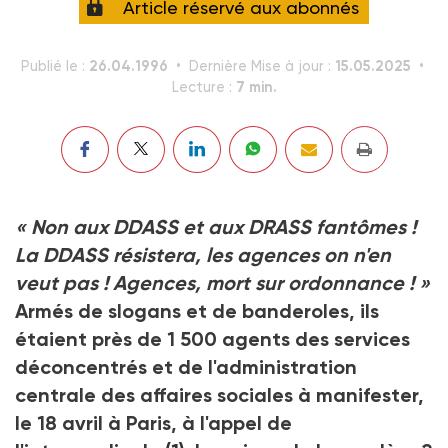
Article réservé aux abonnés
26.04.1996
15.05.2025
Publié le :
Dernière Mise à jour :
7 min.
Lecture :
« Non aux DDASS et aux DRASS fantômes !
La DDASS résistera, les agences on n'en
veut pas ! Agences, mort sur ordonnance ! »
Armés de slogans et de banderoles, ils
étaient près de 1 500 agents des services
déconcentrés et de l'administration
centrale des affaires sociales à manifester,
le 18 avril à Paris, à l'appel de