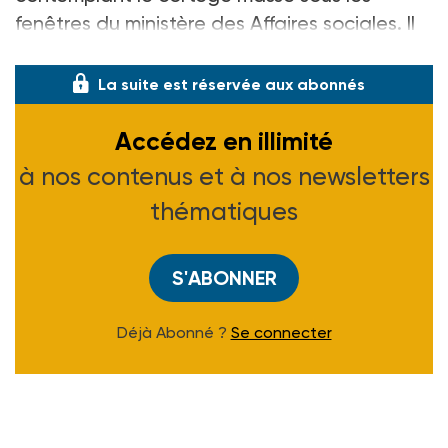
fenêtres du ministère des Affaires sociales. Il
est
La suite est réservée aux abonnés
Accédez en illimité
à nos contenus et à nos newsletters
thématiques
S'ABONNER
Déjà Abonné ?
Se connecter