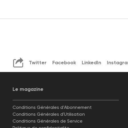
Twitter
Facebook
LinkedIn
Instagr
Le magazine
Conditions Générales d'Abonnement
Conditions Générales d'Utilisation
Conditions Générales de Service
Politique de confidentialite