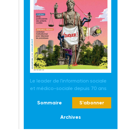
Le leader de l'information sociale
et médico-sociale depuis 70 ans
Sommaire
S'abonner
Archives