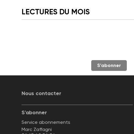
LECTURES DU MOIS
S'abonner
Nous contacter
S'abonner
Service abonnements
Marc Zaffagni