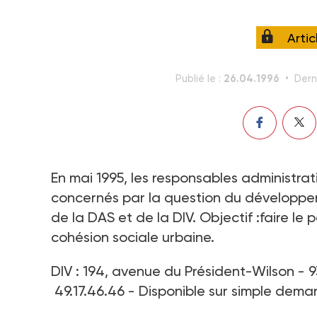
Arti
26.04.1996
Publié le :
Dern
En mai 1995, les responsables administra
concernés par la question du développemen
de la DAS et de la DIV. Objectif :faire le
cohésion sociale urbaine.
DIV : 194, avenue du Président-Wilson - 9
49.17.46.46 - Disponible sur simple dema