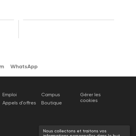
am
WhatsApp
Emploi
Campus
Gérer les
cookies
Appels d'offres
Boutique
Nous collectons et traitons vos
informations personnelles dans le but