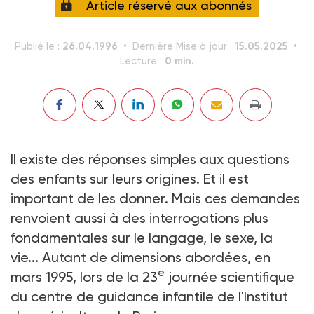
Article réservé aux abonnés
26.04.1996
15.05.2025
Publié le :
Dernière Mise à jour :
0 min.
Lecture :
Il existe des réponses simples aux questions
des enfants sur leurs origines. Et il est
important de les donner. Mais ces demandes
renvoient aussi à des interrogations plus
fondamentales sur le langage, le sexe, la
vie... Autant de dimensions abordées, en
e
mars 1995, lors de la 23
journée scientifique
du centre de guidance infantile de l'Institut