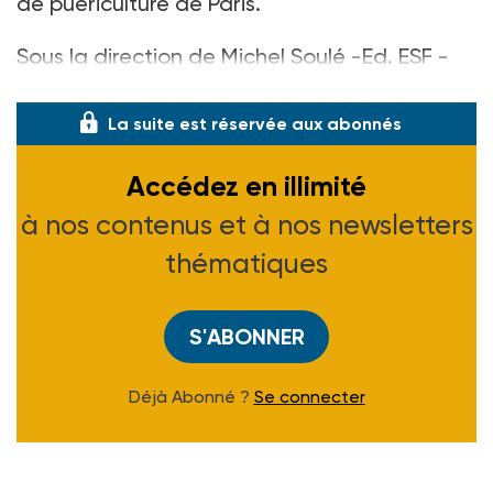
de puériculture de Paris.
Sous la direction de Michel Soulé -Ed. ESF -
149 F.
La suite est réservée aux abonnés
Accédez en illimité
à nos contenus et à nos newsletters
thématiques
S'ABONNER
Déjà Abonné ?
Se connecter