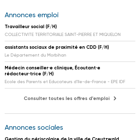
Annonces emploi
Travailleur social (F/H)
COLLECTIVITE TERRITORIALE SAINT-PIERRE ET MIQUELON
assistants sociaux de proximité en CDD (F/H)
Le Département du Morbihan
Médecin conseiller·e clinique, Écoutant·e
rédacteur·trice (F/H)
Ecole des Parents et Educateurs d'Ile-de-France - EPE IDF
Consulter toutes les offres d'emploi
Annonces sociales
Gestion du périscolaire de la ville de Creutzwald