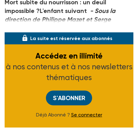
Mort subite du nourrisson : un deuil
impossible ?L'enfant suivant
- Sous la
direction de Philippe Mazet et Serge
Lebovici - Ed. PUF -198 F.
La suite est réservée aux abonnés
Accédez en illimité
à nos contenus et à nos newsletters
thématiques
S'ABONNER
Déjà Abonné ?
Se connecter