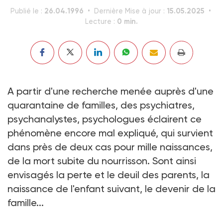
26.04.1996
15.05.2025
Publié le :
Dernière Mise à jour :
0 min.
Lecture :
A partir d'une recherche menée auprès d'une
quarantaine de familles, des psychiatres,
psychanalystes, psychologues éclairent ce
phénomène encore mal expliqué, qui survient
dans près de deux cas pour mille naissances,
de la mort subite du nourrisson. Sont ainsi
envisagés la perte et le deuil des parents, la
naissance de l'enfant suivant, le devenir de la
famille...