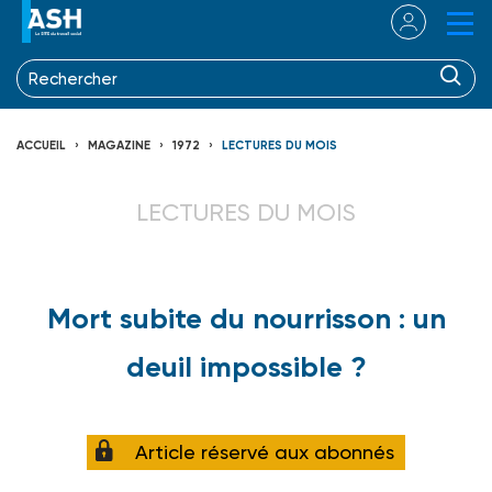
ACCUEIL
MAGAZINE
1972
LECTURES DU MOIS
LECTURES DU MOIS
Mort subite du nourrisson : un
deuil impossible ?
Article réservé aux abonnés