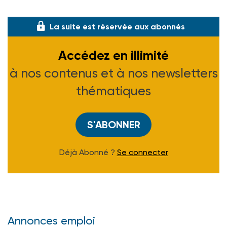
Duboc - Ed. Dunod -135 F.
La suite est réservée aux abonnés
Accédez en illimité
à nos contenus et à nos newsletters
thématiques
S'ABONNER
Déjà Abonné ?
Se connecter
Annonces emploi