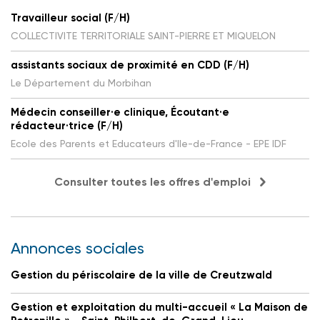
Travailleur social (F/H)
COLLECTIVITE TERRITORIALE SAINT-PIERRE ET MIQUELON
assistants sociaux de proximité en CDD (F/H)
Le Département du Morbihan
Médecin conseiller·e clinique, Écoutant·e
rédacteur·trice (F/H)
Ecole des Parents et Educateurs d'Ile-de-France - EPE IDF
Consulter toutes les offres d'emploi
Annonces sociales
Gestion du périscolaire de la ville de Creutzwald
Gestion et exploitation du multi-accueil « La Maison de