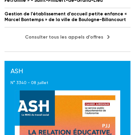
Petronille » - Saint-Philbert-de-Grand-Lieu
Gestion de l'établissement d'accueil petite enfance «
Marcel Bontemps » de la ville de Boulogne-Billancourt
Consulter tous les appels d'offres
ASH
N° 3340 - 08 juillet