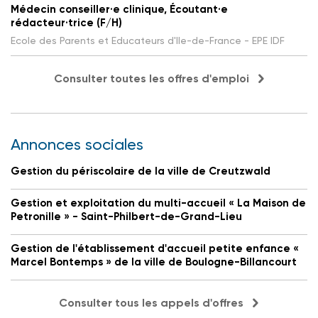
Médecin conseiller·e clinique, Écoutant·e
rédacteur·trice (F/H)
Ecole des Parents et Educateurs d'Ile-de-France - EPE IDF
Consulter toutes les offres d'emploi
Annonces sociales
Gestion du périscolaire de la ville de Creutzwald
Gestion et exploitation du multi-accueil « La Maison de
Petronille » - Saint-Philbert-de-Grand-Lieu
Gestion de l'établissement d'accueil petite enfance «
Marcel Bontemps » de la ville de Boulogne-Billancourt
Consulter tous les appels d'offres