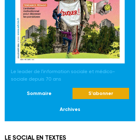
Le leader de l'information sociale et médico-
sociale depuis 70 ans
Sommaire
S'abonner
Archives
LE SOCIAL EN TEXTES