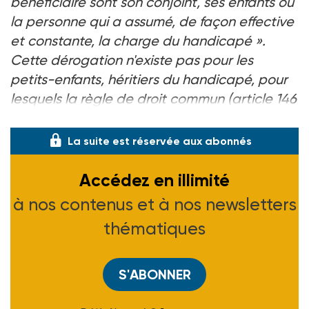
bénéficiaire sont son conjoint, ses enfants ou
la personne qui a assumé, de façon effective
et constante, la charge du handicapé ».
Cette dérogation n'existe pas pour les
petits-enfants, héritiers du handicapé, pour
lesquels la règle de droit commun (article 146
du CFAS)
s'applique sur la part de successi
La suite est réservée aux abonnés
Accédez en illimité
à nos contenus et à nos newsletters
thématiques
S'ABONNER