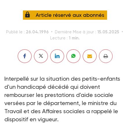
Article réservé aux abonnés
26.04.1996
15.05.2025
Publié le :
Dernière Mise à jour :
1 min.
Lecture :
Interpellé sur la situation des petits-enfants
d'un handicapé décédé qui doivent
rembourser les prestations d'aide sociale
versées par le département, le ministre du
Travail et des Affaires sociales a rappelé le
dispositif en vigueur.