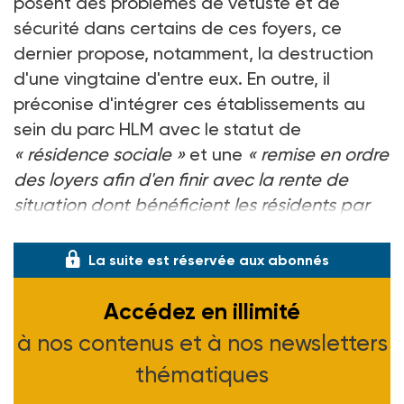
posent des problèmes de vétusté et de
sécurité dans certains de ces foyers, ce
dernier propose, notamment, la destruction
d'une vingtaine d'entre eux. En outre, il
préconise d'intégrer ces établissements au
sein du parc HLM avec le statut de
« résidence sociale »
et une
« remise en ordre
des loyers afin d'en finir avec la rente de
situation dont bénéficient les résidents par
rapport à des locataires sociaux »
.
La suite est réservée aux abonnés
Accédez en illimité
à nos contenus et à nos newsletters
thématiques