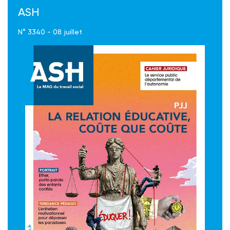
ASH
N° 3340 - 08 juillet