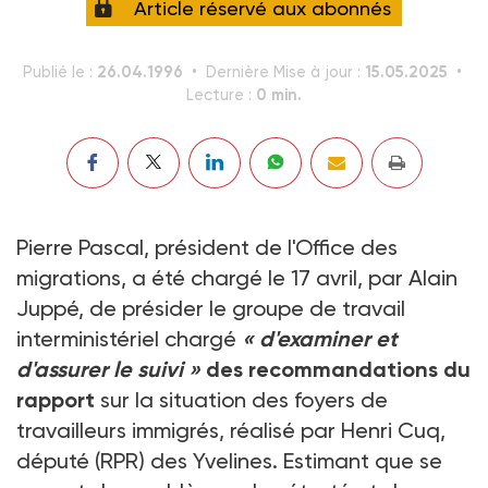
Article réservé aux abonnés
26.04.1996
15.05.2025
Publié le :
Dernière Mise à jour :
0 min.
Lecture :
Pierre Pascal, président de l'Office des
migrations, a été chargé le 17 avril, par Alain
Juppé, de présider le groupe de travail
interministériel chargé
« d'examiner et
d'assurer le suivi »
des recommandations du
rapport
sur la situation des foyers de
travailleurs immigrés, réalisé par Henri Cuq,
député (RPR) des Yvelines. Estimant que se