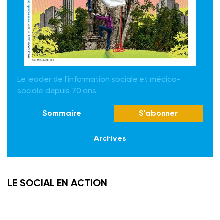
Le leader de l'information sociale et médico-
sociale depuis 70 ans
Sommaire
S'abonner
Archives
LE SOCIAL EN ACTION