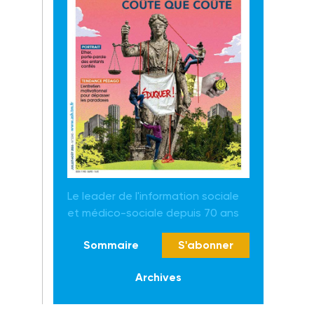
Le leader de l'information sociale
et médico-sociale depuis 70 ans
Sommaire
S'abonner
Archives