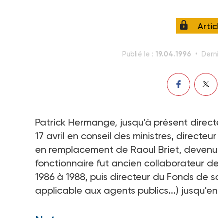
Arti
19.04.1996
Publié le :
Derni
Patrick Hermange, jusqu'à présent direct
17 avril en conseil des ministres, directeu
en remplacement de Raoul Briet, devenu e
fonctionnaire fut ancien collaborateur de
1986 à 1988, puis directeur du Fonds de so
applicable aux agents publics...) jusqu'en