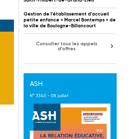
Saint-Philbert-de-Grand-Lieu
Gestion de l'établissement d'accueil
petite enfance « Marcel Bontemps » de
la ville de Boulogne-Billancourt
Consulter tous les appels
d'offres
ASH
N° 3340 - 08 juillet