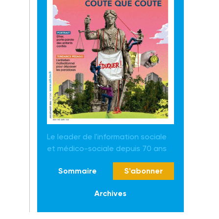
Le leader de l'information sociale
et médico-sociale depuis 70 ans
Sommaire
S'abonner
Archives