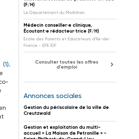
(F/H)
Le Département du Morbihan
Médecin conseiller·e clinique,
Écoutant·e rédacteur·trice (F/H)
Ecole des Parents et Educateurs d'Ile-de-
France - EPE IDF
Consulter toutes les offres
 »
(1)
.
d'emploi
e
co-
e
Annonces sociales
 en
Gestion du périscolaire de la ville de
Creutzwald
nt
Gestion et exploitation du multi-
accueil « La Maison de Petronille » -