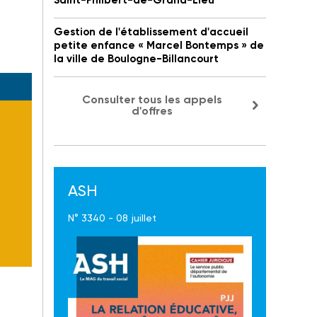
Saint-Philbert-de-Grand-Lieu
Gestion de l'établissement d'accueil
petite enfance « Marcel Bontemps » de
la ville de Boulogne-Billancourt
Consulter tous les appels
d'offres
ASH
N° 3340 - 08 juillet