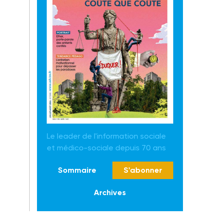
Le leader de l'information sociale
et médico-sociale depuis 70 ans
Sommaire
S'abonner
Archives