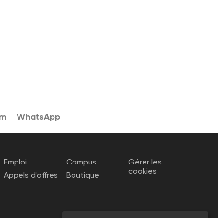
am
WhatsApp
Emploi
Campus
Gérer les
cookies
Appels d'offres
Boutique