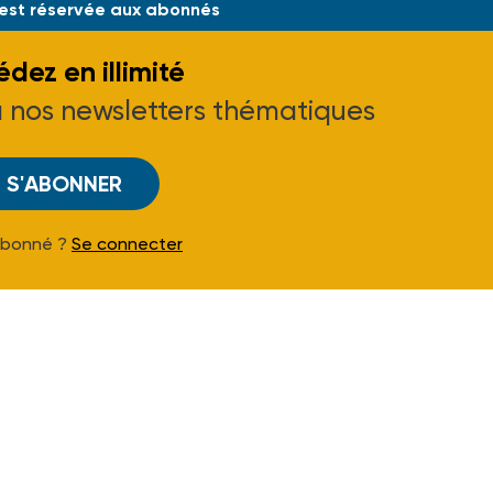
 est réservée aux abonnés
dez en illimité
à nos newsletters thématiques
S'ABONNER
Abonné ?
Se connecter