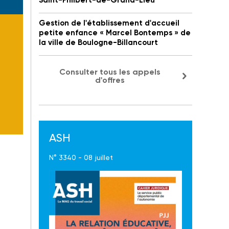
Saint-Philbert-de-Grand-Lieu
Gestion de l'établissement d'accueil
petite enfance « Marcel Bontemps » de
la ville de Boulogne-Billancourt
Consulter tous les appels
d'offres
ASH
N° 3340 - 08 juillet