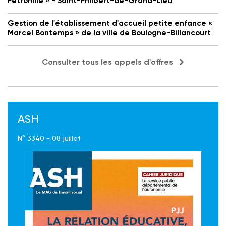
Petronille » - Saint-Philbert-de-Grand-Lieu
Gestion de l'établissement d'accueil petite enfance «
Marcel Bontemps » de la ville de Boulogne-Billancourt
Consulter tous les appels d'offres
ASH
N° 3340 - 08 juillet