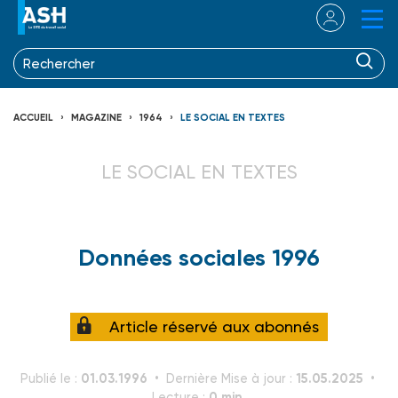
ACCUEIL
MAGAZINE
1964
LE SOCIAL EN TEXTES
LE SOCIAL EN TEXTES
Données sociales 1996
Article réservé aux abonnés
01.03.1996
15.05.2025
Publié le :
Dernière Mise à jour :
0 min.
Lecture :