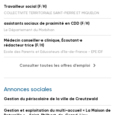
Travailleur social (F/H)
COLLECTIVITE TERRITORIALE SAINT-PIERRE ET MIQUELON
assistants sociaux de proximité en CDD (F/H)
Le Département du Morbihan
Médecin conseiller·e clinique, Écoutant·e
rédacteur·trice (F/H)
Ecole des Parents et Educateurs d'Ile-de-France - EPE IDF
Consulter toutes les offres d'emploi
Annonces sociales
Gestion du périscolaire de la ville de Creutzwald
Gestion et exploitation du multi-accueil « La Maison de