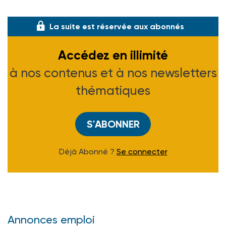
française - INSEE - 285 F.
La suite est réservée aux abonnés
Accédez en illimité
à nos contenus et à nos newsletters
thématiques
S'ABONNER
Déjà Abonné ?
Se connecter
Annonces emploi