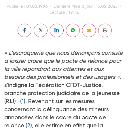
01.03.1996
15.05.2025
Publié le :
Dernière Mise à jour :
1 min.
Lecture :
« L'escroquerie que nous dénonçons consiste
à laisser croire que le pacte de relance pour
la ville répondrait aux attentes et aux
besoins des professionnels et des usagers »
,
s'indigne la Fédération CFDT-Justice,
branche protection judiciaire de la jeunesse
(PJJ)
(1)
. Revenant sur les mesures
concernant la délinquance des mineurs
annoncées dans le cadre du pacte de
relance
(2)
, elle estime en effet que la