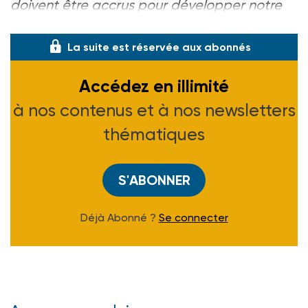
doivent être accrus pour développer notre
mission d'insertion »
, conclut la C
La suite est réservée aux abonnés
Accédez en illimité
à nos contenus et à nos newsletters
thématiques
S'ABONNER
Déjà Abonné ?
Se connecter