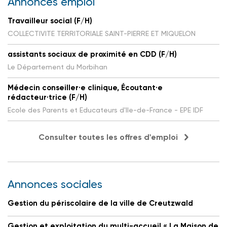
Annonces emploi
Travailleur social (F/H)
COLLECTIVITE TERRITORIALE SAINT-PIERRE ET MIQUELON
assistants sociaux de proximité en CDD (F/H)
Le Département du Morbihan
Médecin conseiller·e clinique, Écoutant·e
rédacteur·trice (F/H)
Ecole des Parents et Educateurs d'Ile-de-France - EPE IDF
Consulter toutes les offres d'emploi
Annonces sociales
Gestion du périscolaire de la ville de Creutzwald
Gestion et exploitation du multi-accueil « La Maison de