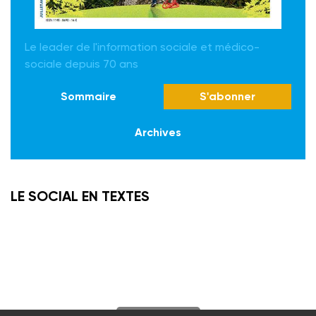
Le leader de l'information sociale et médico-
sociale depuis 70 ans
Sommaire
S'abonner
Archives
LE SOCIAL EN TEXTES