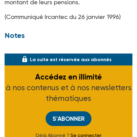
montant de leurs pensions.
(Communiqué Ircantec du 26 janvier 1996)
Notes
(1) Voir ASH n° 1938 du 1-09-95.
La suite est réservée aux abonnés
Accédez en illimité
à nos contenus et à nos newsletters
thématiques
S'ABONNER
Déjà Abonné ?
Se connecter