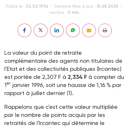
02.02.1996
15.05.2025
Publié le :
Dernière Mise à jour :
0 min.
Lecture :
La valeur du point de retraite
complémentaire des agents non titulaires de
l'Etat et des collectivités publiques (Ircantec)
est portée de 2,307 F à
2,334 F
à compter du
er
1
janvier 1996, soit une hausse de 1,16 % par
rapport à juillet dernier
(1)
.
Rappelons que c'est cette valeur multipliée
par le nombre de points acquis par les
retraités de l'Ircantec qui détermine le