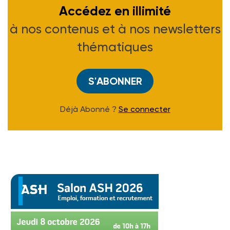
Accédez en illimité
à nos contenus et à nos newsletters
thématiques
S'ABONNER
Déjà Abonné ?
Se connecter