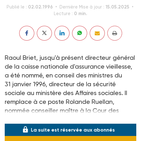
02.02.1996
15.05.2025
Publié le :
Dernière Mise à jour :
0 min.
Lecture :
Raoul Briet, jusqu'à présent directeur général
de la caisse nationale d'assurance vieillesse,
a été nommé, en conseil des ministres du
31 janvier 1996, directeur de la sécurité
sociale au ministère des Affaires sociales. Il
remplace à ce poste Rolande Ruellan,
nommée conseiller maître à la Cour des
comptes.
La suite est réservée aux abonnés