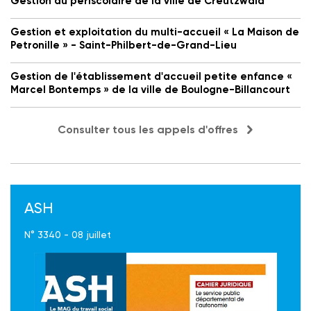
Gestion du périscolaire de la ville de Creutzwald
Gestion et exploitation du multi-accueil « La Maison de
Petronille » - Saint-Philbert-de-Grand-Lieu
Gestion de l'établissement d'accueil petite enfance «
Marcel Bontemps » de la ville de Boulogne-Billancourt
Consulter tous les appels d'offres
ASH
N° 3340 - 08 juillet