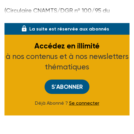
(Circulaire CNAMTS/DGR nº 100/95 du
11 octobre 1995)
La suite est réservée aux abonnés
Accédez en illimité
à nos contenus et à nos newsletters
thématiques
S'ABONNER
Déjà Abonné ?
Se connecter