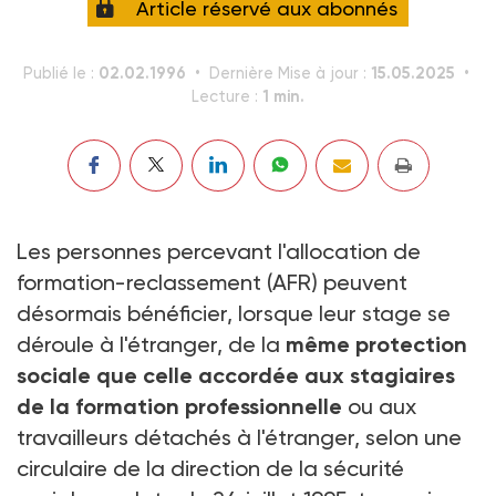
Article réservé aux abonnés
02.02.1996
15.05.2025
Publié le :
Dernière Mise à jour :
1 min.
Lecture :
Les personnes percevant l'allocation de
formation-reclassement (AFR) peuvent
désormais bénéficier, lorsque leur stage se
déroule à l'étranger, de la
même protection
sociale que celle accordée aux stagiaires
de la formation professionnelle
ou aux
travailleurs détachés à l'étranger, selon une
circulaire de la direction de la sécurité