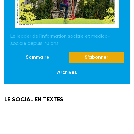
Le leader de l'information sociale et médico-
sociale depuis 70 ans
Sommaire
S'abonner
Archives
LE SOCIAL EN TEXTES