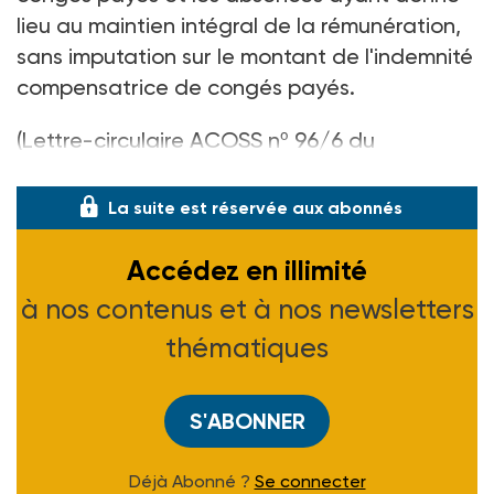
lieu au maintien intégral de la rémunération,
sans imputation sur le montant de l'indemnité
compensatrice de congés payés.
(Lettre-circulaire ACOSS nº 96/6 du
20 janvier 1996)
La suite est réservée aux abonnés
Accédez en illimité
à nos contenus et à nos newsletters
thématiques
S'ABONNER
Déjà Abonné ?
Se connecter