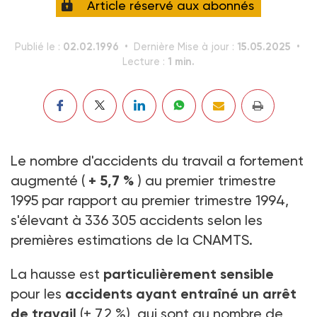
Article réservé aux abonnés
02.02.1996
15.05.2025
Publié le :
Dernière Mise à jour :
1 min.
Lecture :
Le nombre d'accidents du travail a fortement
augmenté (
+ 5,7 %
) au premier trimestre
1995 par rapport au premier trimestre 1994,
s'élevant à 336 305 accidents selon les
premières estimations de la CNAMTS.
La hausse est
particulièrement sensible
pour les
accidents ayant entraîné un arrêt
de travail
(+ 7,2 %), qui sont au nombre de