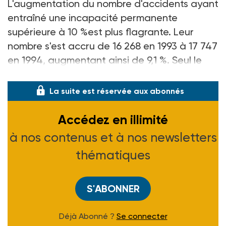
L'augmentation du nombre d'accidents ayant
entraîné une incapacité permanente
supérieure à 10 %est plus flagrante. Leur
nombre s'est accru de 16 268 en 1993 à 17 747
en 1994, augmentant ainsi de 9,1 %. Seul le
nombre d'accidents mortels baisse
La suite est réservée aux abonnés
Accédez en illimité
à nos contenus et à nos newsletters
thématiques
S'ABONNER
Déjà Abonné ?
Se connecter