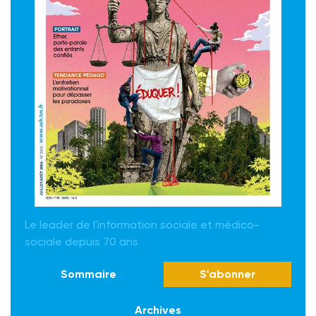
Le leader de l'information sociale et médico-
sociale depuis 70 ans
Sommaire
S'abonner
Archives