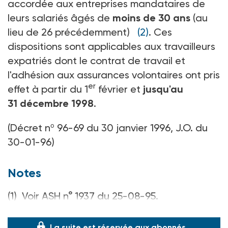
accordée aux entreprises mandataires de
leurs salariés âgés de
moins de 30 ans
(au
lieu de 26 précédemment)
(2)
. Ces
dispositions sont applicables aux travailleurs
expatriés dont le contrat de travail et
l'adhésion aux assurances volontaires ont pris
er
effet à partir du 1
février et
jusqu'au
31 décembre 1998
.
(Décret nº 96-69 du 30 janvier 1996, J.O. du
30-01-96)
Notes
(1) Voir ASH n° 1937 du 25-08-95.
(2) Voir ASH n° 1881 du 26-05-94
La suite est réservée aux abonnés