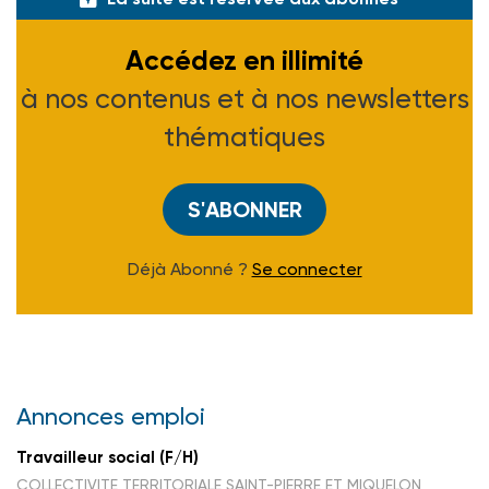
Accédez en illimité
à nos contenus et à nos newsletters
thématiques
S'ABONNER
Déjà Abonné ?
Se connecter
Annonces emploi
Travailleur social (F/H)
COLLECTIVITE TERRITORIALE SAINT-PIERRE ET MIQUELON