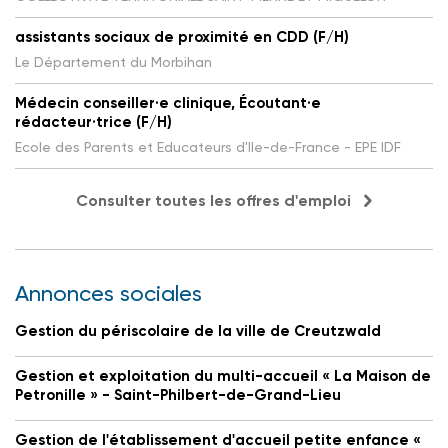
assistants sociaux de proximité en CDD (F/H)
Le Département du Morbihan
Médecin conseiller·e clinique, Écoutant·e
rédacteur·trice (F/H)
Ecole des Parents et Educateurs d'Ile-de-France - EPE IDF
Consulter toutes les offres d'emploi
Annonces sociales
Gestion du périscolaire de la ville de Creutzwald
Gestion et exploitation du multi-accueil « La Maison de
Petronille » - Saint-Philbert-de-Grand-Lieu
Gestion de l'établissement d'accueil petite enfance «