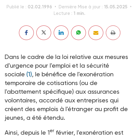
02.02.1996
15.05.2025
Publié le :
Dernière Mise à jour :
1 min.
Lecture :
Dans le cadre de la loi relative aux mesures
d'urgence pour l'emploi et la sécurité
sociale
(1)
, le bénéfice de l'exonération
temporaire de cotisations (ou de
l'abattement spécifique) aux assurances
volontaires, accordé aux entreprises qui
créent des emplois à l'étranger au profit de
jeunes, a été étendu.
er
Ainsi, depuis le 1
février, l'exonération est