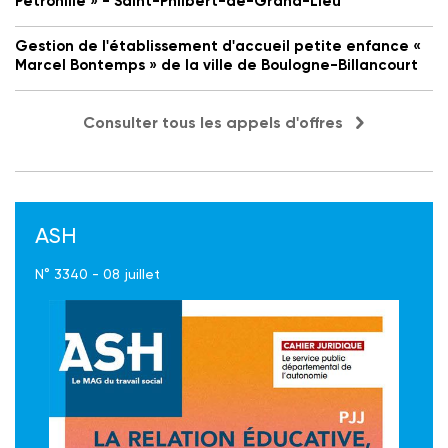
Petronille » - Saint-Philbert-de-Grand-Lieu
Gestion de l'établissement d'accueil petite enfance «
Marcel Bontemps » de la ville de Boulogne-Billancourt
Consulter tous les appels d'offres
ASH
N° 3340 - 08 juillet