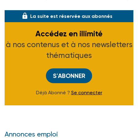
a-t-il indiqué soulignant les difficul
La suite est réservée aux abonnés
Accédez en illimité
à nos contenus et à nos newsletters
thématiques
S'ABONNER
Déjà Abonné ?
Se connecter
Annonces emploi