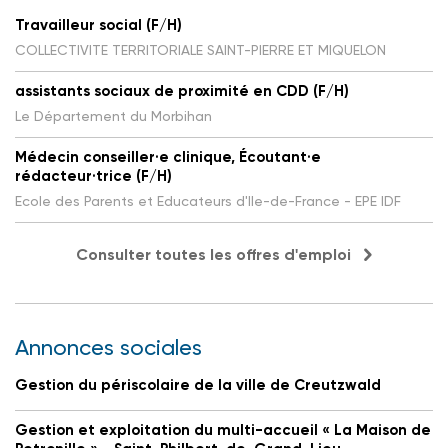
Travailleur social (F/H)
COLLECTIVITE TERRITORIALE SAINT-PIERRE ET MIQUELON
assistants sociaux de proximité en CDD (F/H)
Le Département du Morbihan
Médecin conseiller·e clinique, Écoutant·e
rédacteur·trice (F/H)
Ecole des Parents et Educateurs d'Ile-de-France - EPE IDF
Consulter toutes les offres d'emploi
Annonces sociales
Gestion du périscolaire de la ville de Creutzwald
Gestion et exploitation du multi-accueil « La Maison de