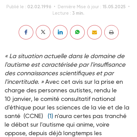
02.02.1996
15.05.2025
Publié le :
Dernière Mise à jour :
3 min.
Lecture :
« La situation actuelle dans le domaine de
l'autisme est caractérisée par l'insuffisance
des connaissances scientifiques et par
l'incertitude. »
Avec cet avis sur la prise en
charge des personnes autistes, rendu le
10 janvier, le comité consultatif national
d'éthique pour les sciences de la vie et de la
santé (CCNE)
(1)
n'aura certes pas tranché
le débat sur l'autisme qui anime, voire
oppose, depuis déjà longtemps les