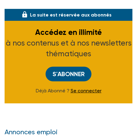
charge des autistes avec le
La suite est réservée aux abonnés
Accédez en illimité
à nos contenus et à nos newsletters
thématiques
S'ABONNER
Déjà Abonné ?
Se connecter
Annonces emploi