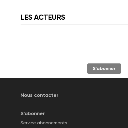
LES ACTEURS
S'abonner
Nous contacter
S'abonner
Service abonnements