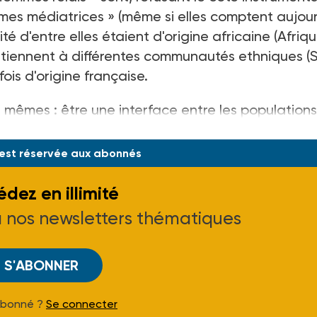
es médiatrices » (même si elles comptent aujour
é d'entre elles étaient d'origine africaine (Afriq
tiennent à différentes communautés ethniques (S
ois d'origine française.
es mêmes : être une interface entre les populations
 est réservée aux abonnés
dez en illimité
à nos newsletters thématiques
S'ABONNER
Abonné ?
Se connecter