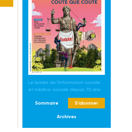
Le leader de l'information sociale
et médico-sociale depuis 70 ans
Sommaire
S'abonner
Archives