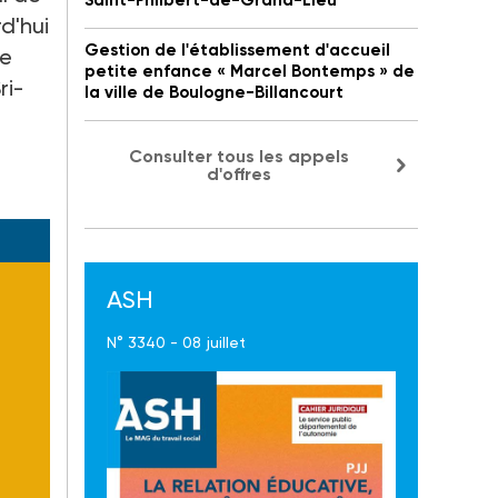
Saint-Philbert-de-Grand-Lieu
d'hui
Gestion de l'établissement d'accueil
ue
petite enfance « Marcel Bontemps » de
ri-
la ville de Boulogne-Billancourt
Consulter tous les appels
d'offres
ASH
N° 3340 - 08 juillet