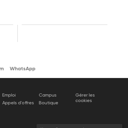
am
WhatsApp
Emploi
Campus
Gérer les
cookies
Appels d'offres
Boutique