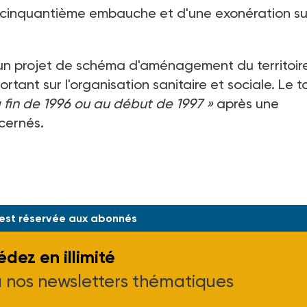
a cinquantième embauche et d'une exonération su
r un projet de schéma d'aménagement du territoir
rtant sur l'organisation sanitaire et sociale. Le t
a fin de 1996 ou au début de 1997 »
après une
cernés.
 est réservée aux abonnés
dez en illimité
à nos newsletters thématiques