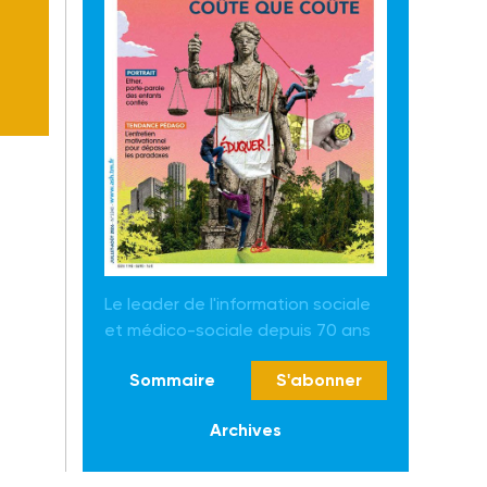
Le leader de l'information sociale
et médico-sociale depuis 70 ans
Sommaire
S'abonner
Archives