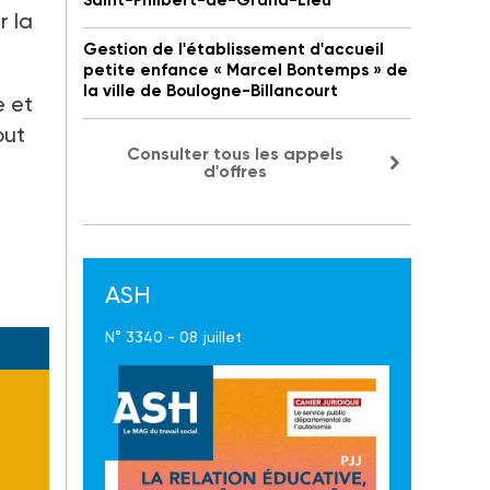
Saint-Philbert-de-Grand-Lieu
r la
Gestion de l'établissement d'accueil
petite enfance « Marcel Bontemps » de
la ville de Boulogne-Billancourt
e et
out
Consulter tous les appels
d'offres
ASH
N° 3340 - 08 juillet