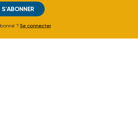
S'ABONNER
Abonné ?
Se connecter