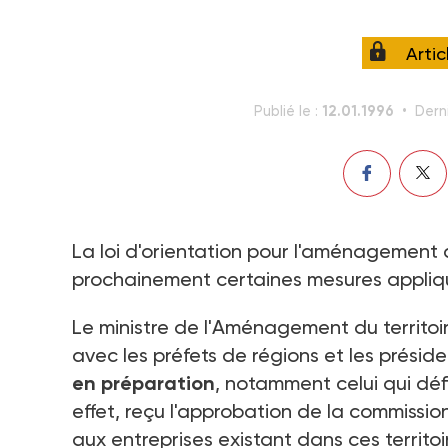
Arti
12.01.1996
Publié le :
Derni
La loi d'orientation pour l'aménagement d
prochainement certaines mesures appliq
Le ministre de l'Aménagement du territoi
avec les préfets de régions et les présid
en préparation
, notamment celui qui défin
effet, reçu l'approbation de la commiss
aux entreprises existant dans ces territo