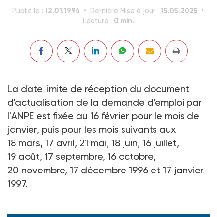
12.01.1996
15.05.2025
Publié le :
Dernière Mise à jour :
0 min.
Lecture :
La date limite de réception du document
d'actualisation de la demande d'emploi par
l'ANPE est fixée au 16 février pour le mois de
janvier, puis pour les mois suivants aux
18 mars, 17 avril, 21 mai, 18 juin, 16 juillet,
19 août, 17 septembre, 16 octobre,
20 novembre, 17 décembre 1996 et 17 janvier
1997.
(Arrêté du 28 décembre 1995, J.O. du 6-01-96)